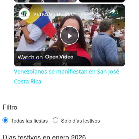
Venezolanos se manifiestan en San José Costa Rica
Play
Watch on
Video
Venezolanos se manifiestan en San José
Costa Rica
Filtro
Todas las fiestas
Solo días festivos
Días festivos en enero 2026