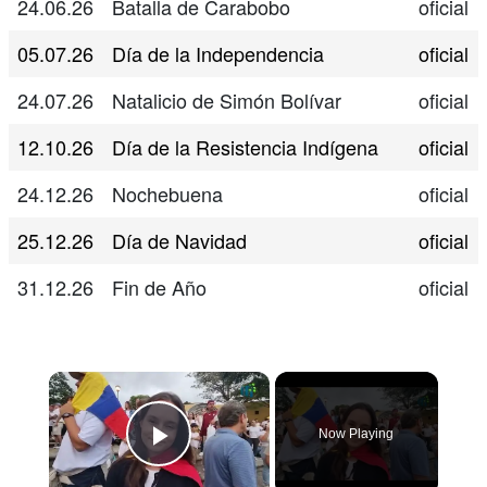
24.06.26
Batalla de Carabobo
oficial
05.07.26
Día de la Independencia
oficial
24.07.26
Natalicio de Simón Bolívar
oficial
12.10.26
Día de la Resistencia Indígena
oficial
24.12.26
Nochebuena
oficial
25.12.26
Día de Navidad
oficial
31.12.26
Fin de Año
oficial
Now Playing
Play Video