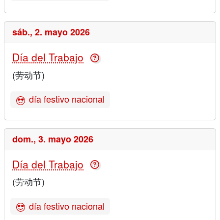
sáb.,
2. mayo 2026
Día del Trabajo
(劳动节)
día festivo nacional
dom.,
3. mayo 2026
Día del Trabajo
(劳动节)
día festivo nacional