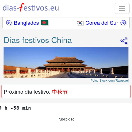
Bangladés
Corea del Sur
Días festivos China
Foto: iStock.com/Rawpixel
Próximo día festivo:
中秋节
in
Publicidad