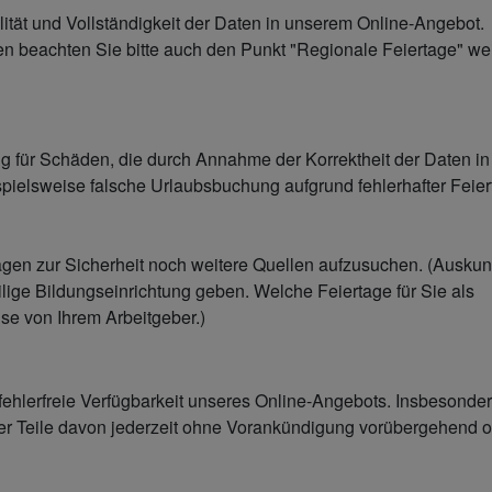
alität und Vollständigkeit der Daten in unserem Online-Angebot.
ten beachten Sie bitte auch den Punkt "Regionale Feiertage" wei
g für Schäden, die durch Annahme der Korrektheit der Daten in
pielsweise falsche Urlaubsbuchung aufgrund fehlerhafter Feier
ragen zur Sicherheit noch weitere Quellen aufzusuchen. (Auskun
lige Bildungseinrichtung geben. Welche Feiertage für Sie als
se von Ihrem Arbeitgeber.)
 fehlerfreie Verfügbarkeit unseres Online-Angebots. Insbesonde
der Teile davon jederzeit ohne Vorankündigung vorübergehend 