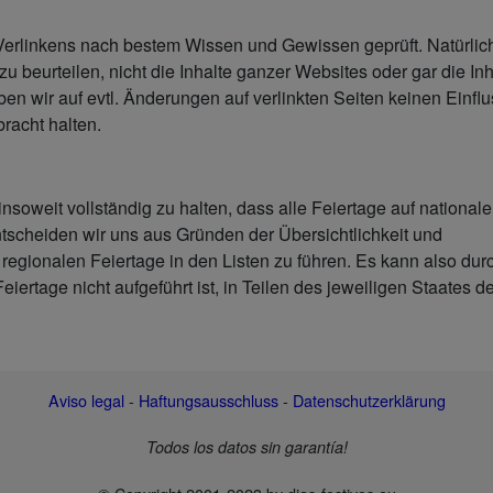
 Verlinkens nach bestem Wissen und Gewissen geprüft. Natürlic
zu beurteilen, nicht die Inhalte ganzer Websites oder gar die Inh
ben wir auf evtl. Änderungen auf verlinkten Seiten keinen Einflu
bracht halten.
nsoweit vollständig zu halten, dass alle Feiertage auf nationale
scheiden wir uns aus Gründen der Übersichtlichkeit und
 regionalen Feiertage in den Listen zu führen. Es kann also du
eiertage nicht aufgeführt ist, in Teilen des jeweiligen Staates 
Aviso legal
-
Haftungsausschluss
-
Datenschutzerklärung
Todos los datos sin garantía!