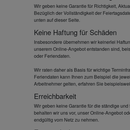
Wir geben keine Garantie für Richtigkeit, Aktu
Bezüglich der Vollständigkeit der Feiertagsda
unten auf dieser Seite.
Keine Haftung für Schäden
Insbesondere übernehmen wir keinerlei Haftun
unserem Online-Angebot entstanden sind, beis
oder Feriendaten.
Wir raten daher als Basis für wichtige Terminf
Feriendaten kann Ihnen zum Beispiel die jewei
Arbeitnehmer gelten, erfahren Sie beispielswei
Erreichbarkeit
Wir geben keine Garantie für die ständige und
behalten wir uns vor, unser Online-Angebot o
endgültig vom Netz zu nehmen.