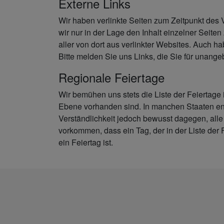
Externe Links
Wir haben verlinkte Seiten zum Zeitpunkt des
wir nur in der Lage den Inhalt einzelner Seiten 
aller von dort aus verlinkter Websites. Auch ha
Bitte melden Sie uns Links, die Sie für unange
Regionale Feiertage
Wir bemühen uns stets die Liste der Feiertage i
Ebene vorhanden sind. In manchen Staaten ent
Verständlichkeit jedoch bewusst dagegen, alle
vorkommen, dass ein Tag, der in der Liste der F
ein Feiertag ist.