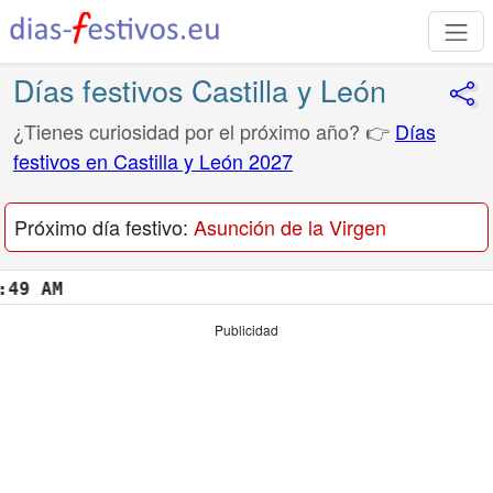
Días festivos Castilla y León
¿Tienes curiosidad por el próximo año? 👉
Días
festivos en Castilla y León 2027
Próximo día festivo:
Asunción de la Virgen
M
Publicidad