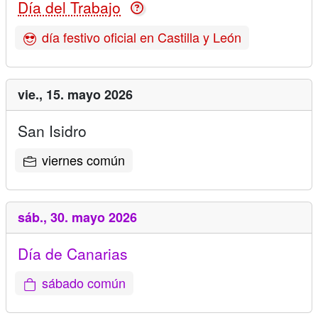
Día del Trabajo
día festivo oficial en Castilla y León
vie.,
15. mayo 2026
San Isidro
viernes común
sáb.,
30. mayo 2026
Día de Canarias
sábado común