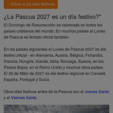
« Volver a los días festivos
¿La Pascua 2027 es un día festivo?*
El Domingo de Resurrección es celebrado en todos los
países cristianos del mundo. En muchos países el Lunes
de Pascua es feriado oficial también.
En los países siguientes el Lunes de Pascua 2027 es
día
festivo oficial
- en Alemania, Austria, Bélgica, Finlandia,
Francia, Hungría, Irlanda, Italia, Noruega, Suecia, en los
Países Bajos, en el Reino Unido y muchos otros países.
El 29 de März de 2027 es
día festivo regional
en Canadá,
España, Portugal y Suiza.
Otros días festivos antes de la Pascua son el
Jueves Santo
y el
Viernes Santo
.