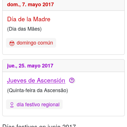
dom.,
7. mayo 2017
Día de la Madre
(Dia das Mães)
domingo común
jue.,
25. mayo 2017
Jueves de Ascensión
(Quinta-feira da Ascensão)
día festivo regional
Días festivos en junio 2017