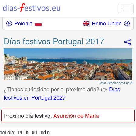
Polonia
Reino Unido
Días festivos Portugal 2017
Foto: iStock.com/LucVi
¿Tienes curiosidad por el próximo año? 👉
Días
festivos en Portugal 2027
Próximo día festivo:
Asunción de María
h 01 min