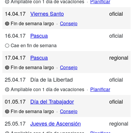
🟡 Ampliable con 1 día de vacaciones
·
Planificar
14.04.17
Viernes Santo
oficial
🟢 Fin de semana largo
·
Consejo
16.04.17
Pascua
oficial
⚪ Cae en fin de semana
17.04.17
Pascua
regional
🟢 Fin de semana largo
·
Consejo
25.04.17
Día de la Libertad
oficial
🟡 Ampliable con 1 día de vacaciones
·
Planificar
01.05.17
Día del Trabajador
oficial
🟢 Fin de semana largo
·
Consejo
25.05.17
Jueves de Ascensión
regional