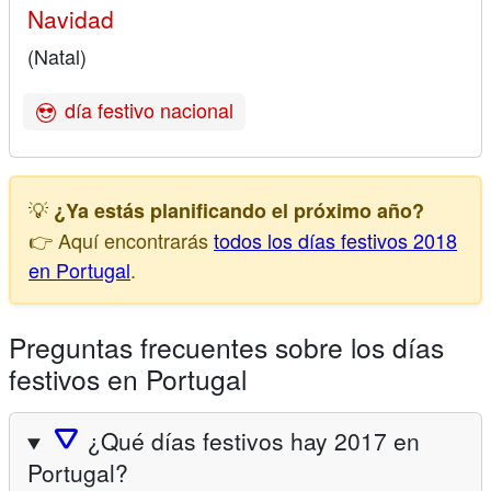
Navidad
(Natal)
día festivo nacional
💡
¿Ya estás planificando el próximo año?
👉 Aquí encontrarás
todos los días festivos 2018
en Portugal
.
Preguntas frecuentes sobre los días
festivos en Portugal
🛆
¿Qué días festivos hay 2017 en
Portugal?