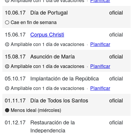
🟡 Ampliable con 1 día de vacaciones
·
Planificar
10.06.17
Día de Portugal
oficial
⚪ Cae en fin de semana
15.06.17
Corpus Christi
oficial
🟡 Ampliable con 1 día de vacaciones
·
Planificar
15.08.17
Asunción de María
oficial
🟡 Ampliable con 1 día de vacaciones
·
Planificar
05.10.17
Implantación de la República
oficial
🟡 Ampliable con 1 día de vacaciones
·
Planificar
01.11.17
Día de Todos los Santos
oficial
🟠 Menos ideal (miércoles)
01.12.17
Restauración de la
oficial
Independencia