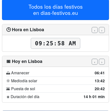
Todos los días festivos
en
dias-festivos.eu
🕒 Hora en Lisboa
‹
›
09:26:00 AM
📅 Hoy en Lisboa
‹
›
🌅 Amanecer
06:41
🌞 Mediodía solar
13:42
🌇 Puesta de sol
20:42
☀️ Duración del día
14 h 01 min