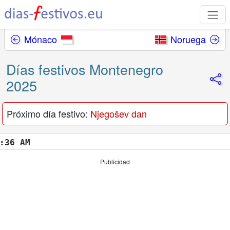
Mónaco
Noruega
Días festivos Montenegro
2025
Próximo día festivo:
Njegošev dan
 AM
Publicidad