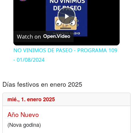
Play
Watch on
Video
NO VINIMOS DE PASEO - PROGRAMA 109
- 01/08/2024
Días festivos en enero 2025
mié.,
1. enero 2025
Año Nuevo
(Nova godina)