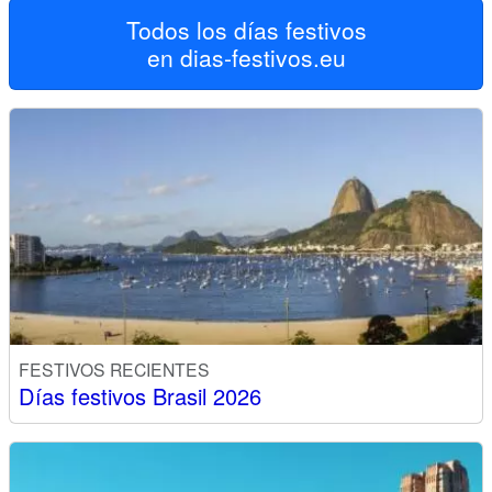
Todos los días festivos
en
dias-festivos.eu
FESTIVOS RECIENTES
Días festivos Brasil 2026