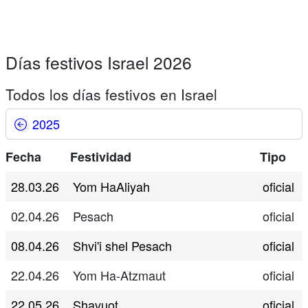
Días festivos Israel 2026
Todos los días festivos en Israel
2025
Fecha
Festividad
Tipo
28.03.26
Yom HaAliyah
oficial
02.04.26
Pesach
oficial
08.04.26
Shvi'i shel Pesach
oficial
22.04.26
Yom Ha-Atzmaut
oficial
22.05.26
Shavuot
oficial