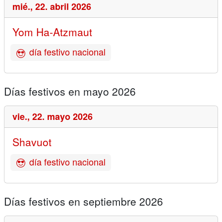
mié.,
22. abril 2026
Yom Ha-Atzmaut
día festivo nacional
Días festivos en mayo 2026
vie.,
22. mayo 2026
Shavuot
día festivo nacional
Días festivos en septiembre 2026