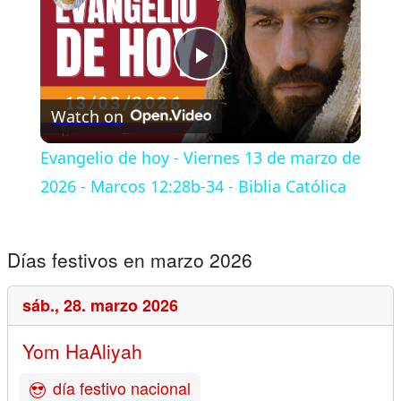
Play
Watch on
Video
Evangelio de hoy - Viernes 13 de marzo de
2026 - Marcos 12:28b-34 - Biblia Católica
Días festivos en marzo 2026
sáb.,
28. marzo 2026
Yom HaAliyah
día festivo nacional