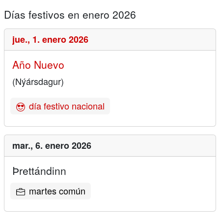
Días festivos en enero 2026
jue.,
1. enero 2026
Año Nuevo
(Nýársdagur)
día festivo nacional
mar.,
6. enero 2026
Þrettándinn
martes común