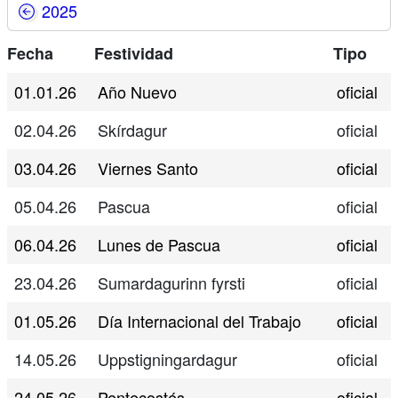
2025
Fecha
Festividad
Tipo
01.01.26
Año Nuevo
oficial
02.04.26
Skírdagur
oficial
03.04.26
Viernes Santo
oficial
05.04.26
Pascua
oficial
06.04.26
Lunes de Pascua
oficial
23.04.26
Sumardagurinn fyrsti
oficial
01.05.26
Día Internacional del Trabajo
oficial
14.05.26
Uppstigningardagur
oficial
24.05.26
Pentecostés
oficial