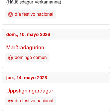
(Hátíðisdagur Verkamanna)
día festivo nacional
dom.,
10. mayo 2026
Mæðradagurinn
domingo común
jue.,
14. mayo 2026
Uppstigningardagur
día festivo nacional