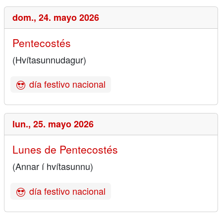
dom.,
24. mayo 2026
Pentecostés
(Hvítasunnudagur)
día festivo nacional
lun.,
25. mayo 2026
Lunes de Pentecostés
(Annar í hvítasunnu)
día festivo nacional