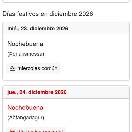
Días festivos en diciembre 2026
mié.,
23. diciembre 2026
Nochebuena
(Þorláksmessa)
miércoles común
jue.,
24. diciembre 2026
Nochebuena
(Aðfangadagur)
día festivo nacional