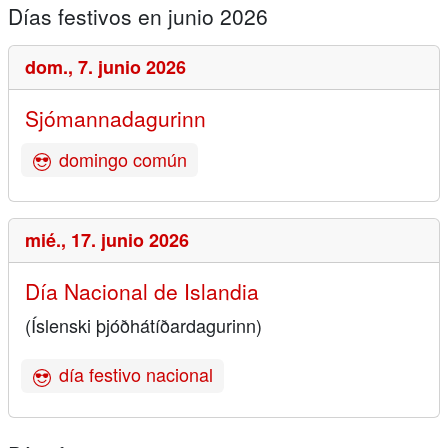
Días festivos en junio 2026
dom.,
7. junio 2026
Sjómannadagurinn
domingo común
mié.,
17. junio 2026
Día Nacional de Islandia
(Íslenski þjóðhátíðardagurinn)
día festivo nacional