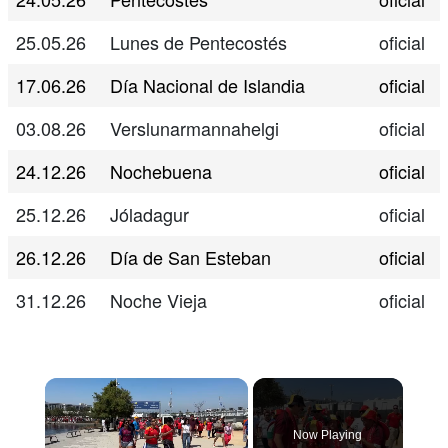
25.05.26
Lunes de Pentecostés
oficial
17.06.26
Día Nacional de Islandia
oficial
03.08.26
Verslunarmannahelgi
oficial
24.12.26
Nochebuena
oficial
25.12.26
Jóladagur
oficial
26.12.26
Día de San Esteban
oficial
31.12.26
Noche Vieja
oficial
Now Playing