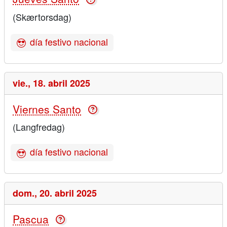
(Skærtorsdag)
día festivo nacional
vie.,
18. abril 2025
Viernes Santo
(Langfredag)
día festivo nacional
dom.,
20. abril 2025
Pascua