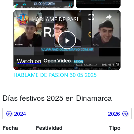
Play
Unmute
Fullscreen
HABLAME DE PASION 30 05 2025
Play
Watch on
Video
HABLAME DE PASION 30 05 2025
Días festivos 2025 en Dinamarca
2024
2026
Fecha
Festividad
Tipo