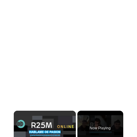
Now Playing