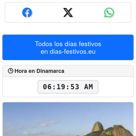
Todos los días festivos
en
dias-festivos.eu
🕒 Hora en Dinamarca
06:19:54 AM