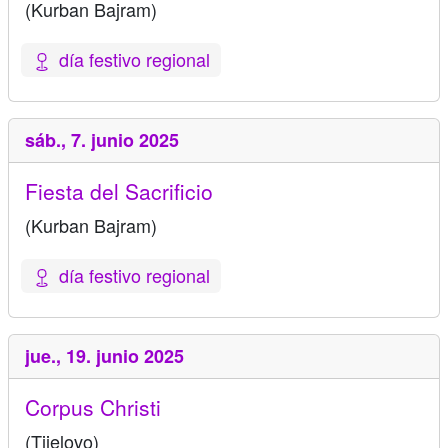
(Kurban Bajram)
día festivo regional
sáb.,
7. junio 2025
Fiesta del Sacrificio
(Kurban Bajram)
día festivo regional
jue.,
19. junio 2025
Corpus Christi
(Tijelovo)