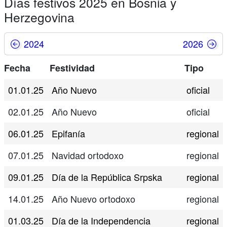
Días festivos 2025 en Bosnia y
Herzegovina
2024
2026
Fecha
Festividad
Tipo
01.01.25
Año Nuevo
oficial
02.01.25
Año Nuevo
oficial
06.01.25
Epifanía
regional
07.01.25
Navidad ortodoxo
regional
09.01.25
Día de la República Srpska
regional
14.01.25
Año Nuevo ortodoxo
regional
01.03.25
Día de la Independencia
regional