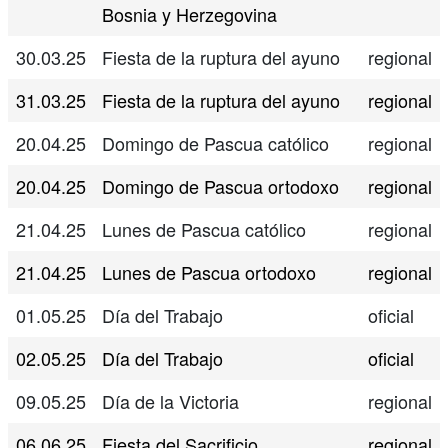
Bosnia y Herzegovina
30.03.25
Fiesta de la ruptura del ayuno
regional
31.03.25
Fiesta de la ruptura del ayuno
regional
20.04.25
Domingo de Pascua católico
regional
20.04.25
Domingo de Pascua ortodoxo
regional
21.04.25
Lunes de Pascua católico
regional
21.04.25
Lunes de Pascua ortodoxo
regional
01.05.25
Día del Trabajo
oficial
02.05.25
Día del Trabajo
oficial
09.05.25
Día de la Victoria
regional
06.06.25
Fiesta del Sacrificio
regional