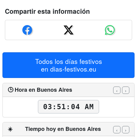
Compartir esta información
Todos los días festivos
en
dias-festivos.eu
🕒 Hora en Buenos Aires
‹
›
03:51:06 AM
☀️
Tiempo hoy en Buenos Aires
‹
›