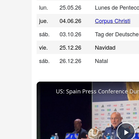
lun.
25.05.26
Lunes de Penteco
jue.
04.06.26
Corpus Christi
sáb.
03.10.26
Tag der Deutsche
vie.
25.12.26
Navidad
sáb.
26.12.26
Natal