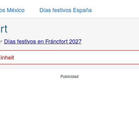
vos México
Días festivos España
rt
👉
Días festivos en Fráncfort 2027
inheit
Publicidad