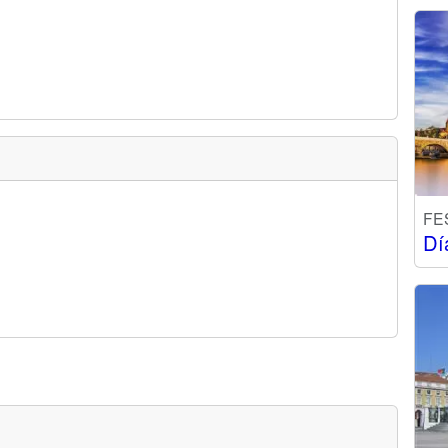
FE
Dí