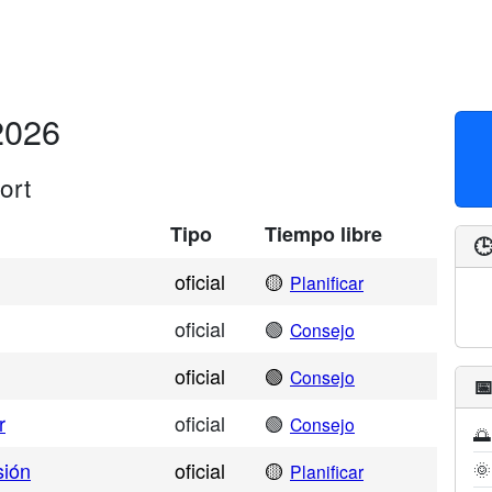
2026
ort
Tipo
Tiempo libre

oficial
🟡
Planificar
oficial
🟢
Consejo
oficial
🟢
Consejo

r
oficial
🟢
Consejo
🌅
sión
oficial
🟡
🌞
Planificar