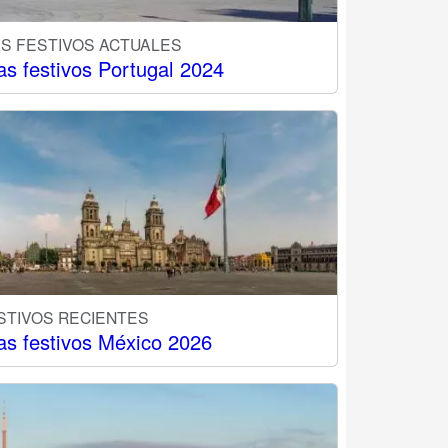
AS FESTIVOS ACTUALES
as festivos Portugal 2024
STIVOS RECIENTES
as festivos México 2026