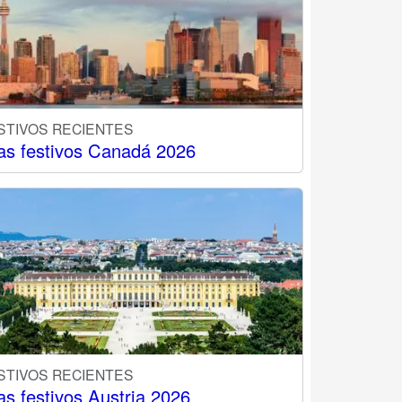
STIVOS RECIENTES
as festivos Canadá 2026
STIVOS RECIENTES
as festivos Austria 2026