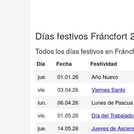
Días festivos Fráncfort 
Todos los días festivos en Fráncf
Día
Fecha
Festividad
jue.
01.01.26
Año Nuevo
vie.
03.04.26
Viernes Santo
lun.
06.04.26
Lunes de Pascua
vie.
01.05.26
Día del Trabajado
jue.
14.05.26
Jueves de Ascen