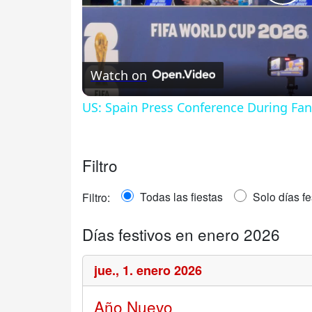
Pl
Vi
Watch on
US: Spain Press Conference During Fana
Filtro
Todas las fiestas
Solo días fe
Filtro:
Días festivos en enero 2026
jue.,
1. enero 2026
Año Nuevo